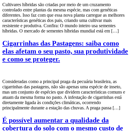
Cultivares híbridas são criadas por meio de um cruzamento
controlado entre plantas da mesma espécie, mas com genéticas
diferentes. Isso faz com que essa nova planta carregue as melhores
características genéticas dos pais, criando uma cultivar mais
resistente e produtiva. Confira: O mundo inteiro usa sementes
híbridas. O mercado de sementes híbridas mundial está em […]
Cigarrinhas das Pastagens: saiba como
elas afetam o seu pasto, sua produtividade
e como se proteger.
Consideradas como a principal praga da pecuária brasileira, as
cigarrinhas das pastagens, não são apenas uma espécie de inseto,
mas um conjunto de espécies que dividem características comuns e
atuam da mesma forma no pasto. A infestação de cigarrinhas está
diretamente ligada às condições climáticas, ocorrendo
principalmente durante a estação das chuvas. A praga passa […]
É possível aumentar a qualidade da
cobertura do solo com o mesmo custo de