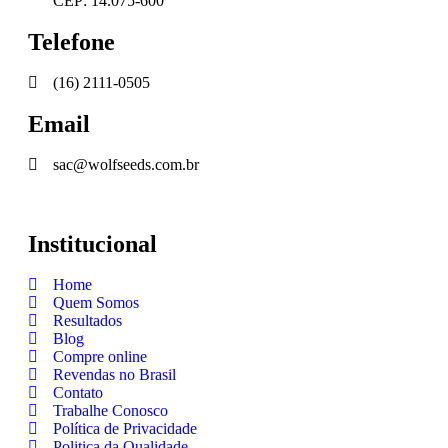
CEP: 14.075-600
Telefone
(16) 2111-0505
Email
sac@wolfseeds.com.br
Institucional
Home
Quem Somos
Resultados
Blog
Compre online
Revendas no Brasil
Contato
Trabalhe Conosco
Política de Privacidade
Politica da Qualidade