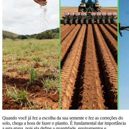
Quando você já fez a escolha da sua semente e fez as correções do
solo, chega a hora de fazer o plantio. É fundamental dar importância
a esta etapa, pois ela define a quantidade, equipamentos e