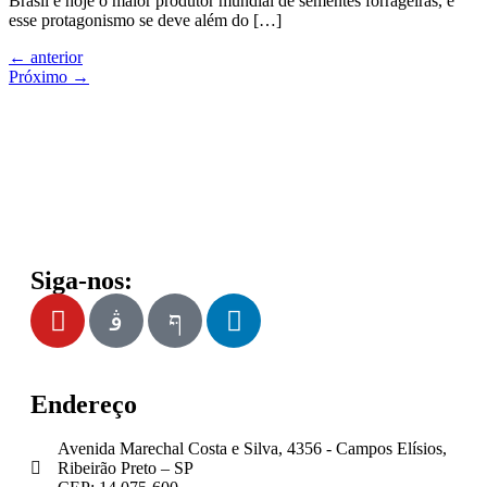
Brasil é hoje o maior produtor mundial de sementes forrageiras, e
esse protagonismo se deve além do […]
←
anterior
Próximo
→
Siga-nos:
Endereço
Avenida Marechal Costa e Silva, 4356 - Campos Elísios,
Ribeirão Preto – SP