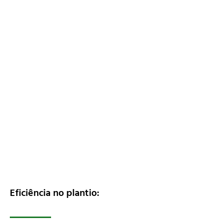
Eficiência no plantio: