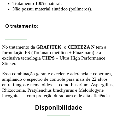
Tratamento 100% natural.
Não possui material sintético (polímeros).
O tratamento:
No tratamento da
GRAFITEK
, o
CERTEZA N
tem a
formulação FS (Tiofanato metílico + Fluazinam) e a
exclusiva tecnologia
UHPS
– Ultra High Performance
Sticker.
Essa combinação garante excelente aderência e cobertura,
ampliando o espectro de controle para mais de 22 alvos
entre fungos e nematoides — como Fusarium, Aspergillus,
Rhizoctonia, Pratylenchus brachyurus e Meloidogyne
incognita — com proteção duradoura e de alta eficiência.
Disponibilidade