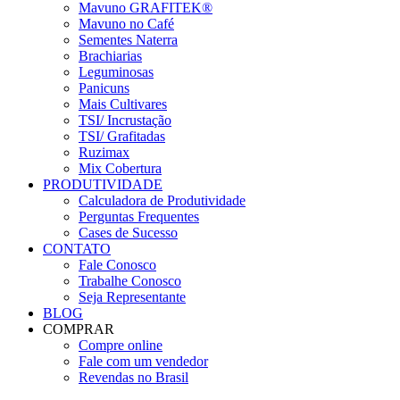
Mavuno GRAFITEK®
Mavuno no Café
Sementes Naterra
Brachiarias
Leguminosas
Panicuns
Mais Cultivares
TSI/ Incrustação
TSI/ Grafitadas
Ruzimax
Mix Cobertura
PRODUTIVIDADE
Calculadora de Produtividade
Perguntas Frequentes
Cases de Sucesso
CONTATO
Fale Conosco
Trabalhe Conosco
Seja Representante
BLOG
COMPRAR
Compre online
Fale com um vendedor
Revendas no Brasil