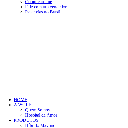
Compre online
Fale com um vendedor
Revendas no Brasil
HOME
A WOLF
Quem Somos
Hospital de Amor
PRODUTOS
Híbrido Mavuno