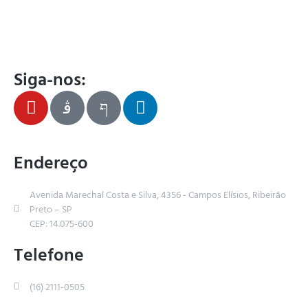
Siga-nos:
Endereço
Avenida Marechal Costa e Silva, 4356 - Campos Elísios, Ribeirão
Preto – SP
CEP: 14.075-600
Telefone
(16) 2111-0505