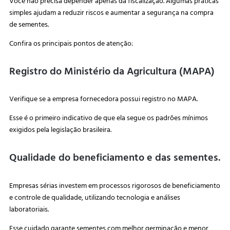
Você não precisa depender apenas da fiscalização. Algumas práticas
simples ajudam a reduzir riscos e aumentar a segurança na compra
de sementes.
Confira os principais pontos de atenção:
Registro do Ministério da Agricultura (MAPA)
Verifique se a empresa fornecedora possui registro no MAPA.
Esse é o primeiro indicativo de que ela segue os padrões mínimos
exigidos pela legislação brasileira.
Qualidade do beneficiamento e das sementes.
Empresas sérias investem em processos rigorosos de beneficiamento
e controle de qualidade, utilizando tecnologia e análises
laboratoriais.
Esse cuidado garante sementes com melhor germinação e menor