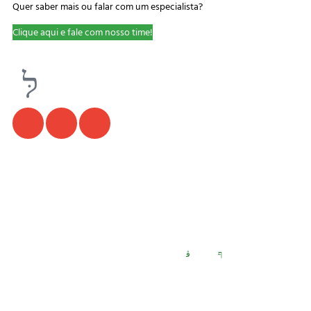
Quer saber mais ou falar com um especialista?
Clique aqui e fale com nosso time!
Siga-nos: