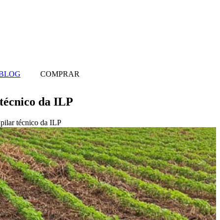
BLOG
COMPRAR
técnico da ILP
ilar técnico da ILP