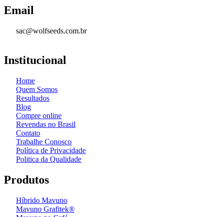
Email
sac@wolfseeds.com.br
Institucional
Home
Quem Somos
Resultados
Blog
Compre online
Revendas no Brasil
Contato
Trabalhe Conosco
Política de Privacidade
Politica da Qualidade
Produtos
Híbrido Mavuno
Mavuno Grafitek®