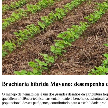
Brachiaria híbrida Mavuno: desempenho co
O manejo de nematoides é um dos grandes desafios da agricultura trop
que aliem eficiência técnica, sustentabilidade e benefícios estruturais 
populacional desses patógenos, contribuindo para a estabilidade prod