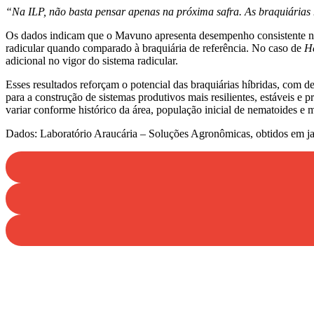
“Na ILP, não basta pensar apenas na próxima safra. As braquiárias h
Os dados indicam que o Mavuno apresenta desempenho consistente n
radicular quando comparado à braquiária de referência. No caso de
He
adicional no vigor do sistema radicular.
Esses resultados reforçam o potencial das braquiárias híbridas, com 
para a construção de sistemas produtivos mais resilientes, estáveis 
variar conforme histórico da área, população inicial de nematoides e 
Dados: Laboratório Araucária – Soluções Agronômicas, obtidos em ja