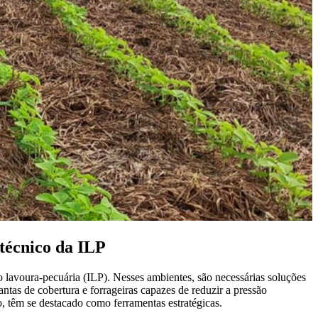
técnico da ILP
o lavoura-pecuária (ILP). Nesses ambientes, são necessárias soluções
lantas de cobertura e forrageiras capazes de reduzir a pressão
, têm se destacado como ferramentas estratégicas.