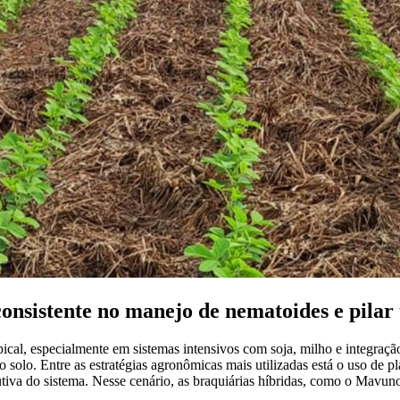
nsistente no manejo de nematoides e pilar 
ical, especialmente em sistemas intensivos com soja, milho e integraçã
ao solo. Entre as estratégias agronômicas mais utilizadas está o uso de p
utiva do sistema. Nesse cenário, as braquiárias híbridas, como o Mavuno