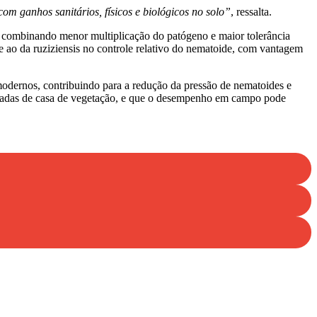
m ganhos sanitários, físicos e biológicos no solo”
, ressalta.
, combinando menor multiplicação do patógeno e maior tolerância
ao da ruziziensis no controle relativo do nematoide, com vantagem
 modernos, contribuindo para a redução da pressão de nematoides e
troladas de casa de vegetação, e que o desempenho em campo pode